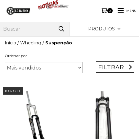
MENU
0
PRODUTOS
Início
/
Wheeling
/
Suspenção
Ordenar por
FILTRAR
10
%
OFF