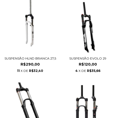
SUSPENSÃO EVOLO 29
SUSPENSÃO HLND BRANCA 27,5
R$120,00
R$290,00
4
X DE
R$35,66
11
X DE
R$32,40