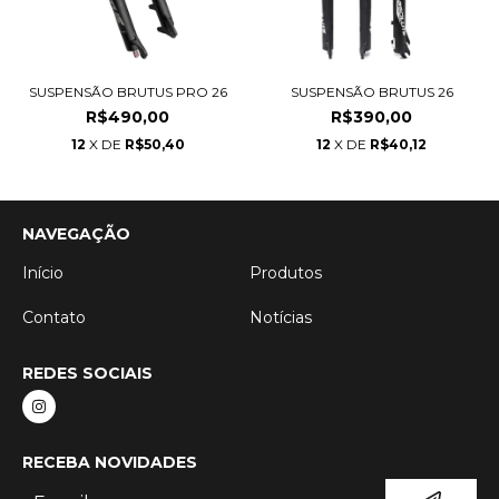
SUSPENSÃO BRUTUS PRO 26
SUSPENSÃO BRUTUS 26
R$490,00
R$390,00
12
X DE
R$50,40
12
X DE
R$40,12
NAVEGAÇÃO
Início
Produtos
Contato
Notícias
REDES SOCIAIS
RECEBA NOVIDADES