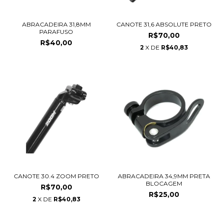
ABRACADEIRA 31,8MM
CANOTE 31,6 ABSOLUTE PRETO
PARAFUSO
R$70,00
R$40,00
2
X DE
R$40,83
CANOTE 30.4 ZOOM PRETO
ABRACADEIRA 34,9MM PRETA
BLOCAGEM
R$70,00
R$25,00
2
X DE
R$40,83