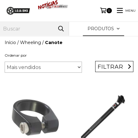
MENU
0
PRODUTOS
Início
/
Wheeling
/
Canote
Ordenar por
FILTRAR