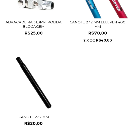
ABRACADEIRA 31,8MM POLIDA
CANOTE 27.2 MM ELLEVEN 400
BLOCAGEM
MM
R$25,00
R$70,00
2
X DE
R$40,83
CANOTE 27.2 MM
R$20,00