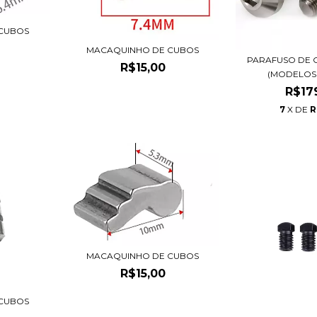
CUBOS
MACAQUINHO DE CUBOS
PARAFUSO DE 
R$15,00
(MODELOS
R$17
7
X DE
R
MACAQUINHO DE CUBOS
R$15,00
CUBOS