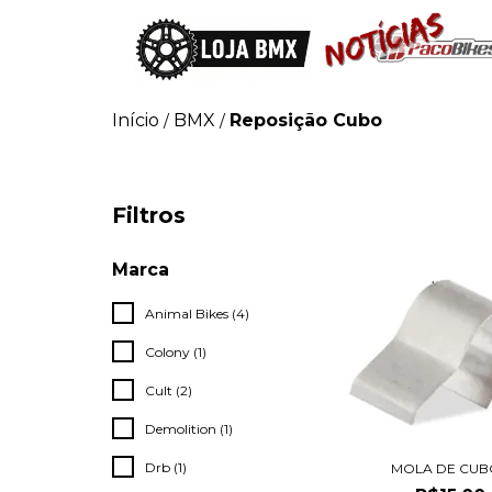
Início
BMX
Reposição Cubo
/
/
Filtros
Marca
Animal Bikes (4)
Colony (1)
Cult (2)
Demolition (1)
Drb (1)
MOLA DE CUB