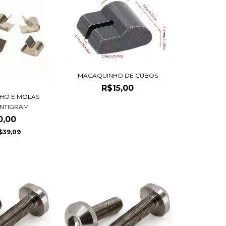
MACAQUINHO DE CUBOS
R$15,00
NHO E MOLAS
ANTIGRAM
0,00
$39,09