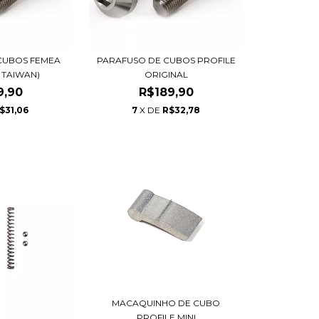
CUBOS FEMEA
PARAFUSO DE CUBOS PROFILE
 TAIWAN)
ORIGINAL
9,90
R$189,90
$31,06
7
X DE
R$32,78
MACAQUINHO DE CUBO
PROFILE MINI