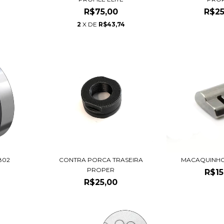
R$75,00
R$25
2
X DE
R$43,74
802
CONTRA PORCA TRASEIRA
MACAQUINHO
PROPER
R$15
R$25,00