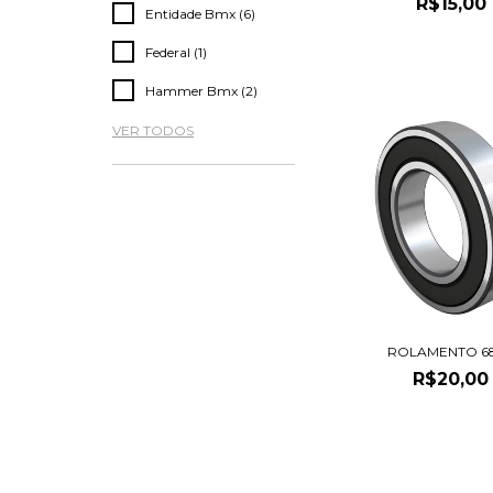
R$15,00
Entidade Bmx (6)
Federal (1)
Hammer Bmx (2)
VER TODOS
ROLAMENTO 6
R$20,00