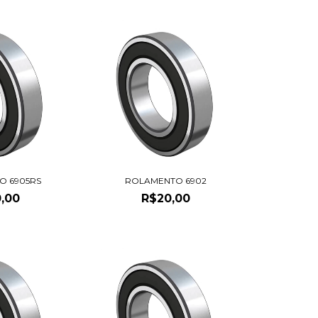
O 6905RS
ROLAMENTO 6902
,00
R$20,00