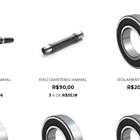
NIMAL
ROLAMENT
EIXO DIANTEIRO ANIMAL
R$20
R$90,00
66
3
X DE
R$35,18