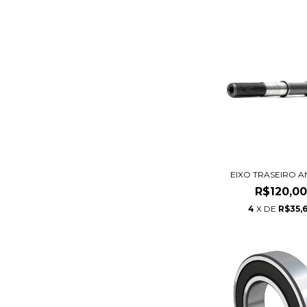
EIXO TRASEIRO A
R$120,00
4
X DE
R$35,