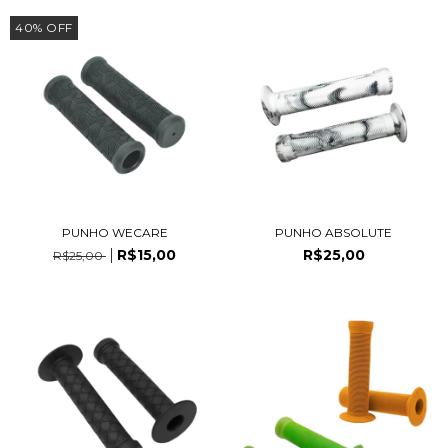
40
%
OFF
PUNHO WECARE
PUNHO ABSOLUTE
R$15,00
R$25,00
R$25,00