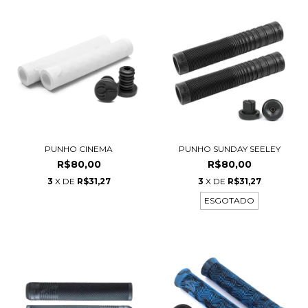
PUNHO CINEMA
PUNHO SUNDAY SEELEY
R$80,00
R$80,00
3
X DE
R$31,27
3
X DE
R$31,27
ESGOTADO