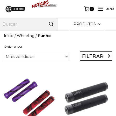
MENU
0
PRODUTOS
Início
/
Wheeling
/
Punho
Ordenar por
FILTRAR