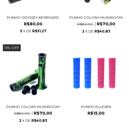
PUNHO COLONY MUSHROOM
PUNHO ODYSSEY KEYBOARD
R$70,00
R$80,00
R$80,00
3
X DE
R$31,27
2
X DE
R$40,83
13
%
OFF
PUNHO COLONY MUSHROOM
PUNHO ELLEVEN
R$70,00
R$15,00
R$80,00
2
X DE
R$40,83