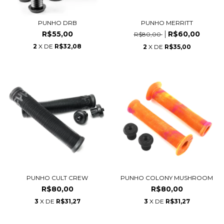
PUNHO DRB
PUNHO MERRITT
R$55,00
R$60,00
R$80,00
2
X DE
R$32,08
2
X DE
R$35,00
PUNHO CULT CREW
PUNHO COLONY MUSHROOM
R$80,00
R$80,00
3
X DE
R$31,27
3
X DE
R$31,27