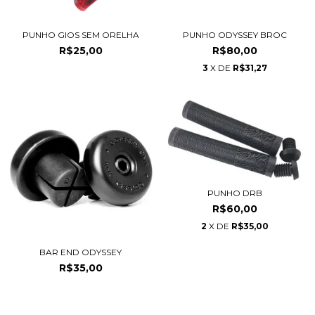
PUNHO GIOS SEM ORELHA
PUNHO ODYSSEY BROC
R$25,00
R$80,00
3
X DE
R$31,27
PUNHO DRB
R$60,00
2
X DE
R$35,00
BAR END ODYSSEY
R$35,00