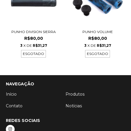
PUNHO DIVISION SIERRA
PUNHO VOLUME
R$80,00
R$80,00
3
X DE
R$31,27
3
X DE
R$31,27
ESGOTADO
ESGOTADO
NAVEGAÇÃO
Início
Produtos
Contato
Notícias
REDES SOCIAIS