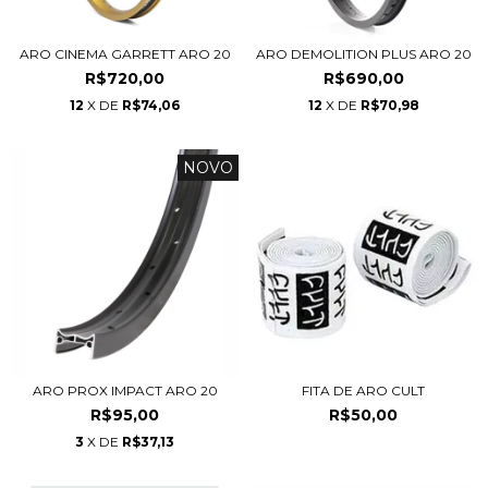
ARO DEMOLITION PLUS ARO 20
ARO CINEMA GARRETT ARO 20
R$690,00
R$720,00
12
X DE
R$70,98
12
X DE
R$74,06
NOVO
ARO PROX IMPACT ARO 20
FITA DE ARO CULT
R$95,00
R$50,00
3
X DE
R$37,13