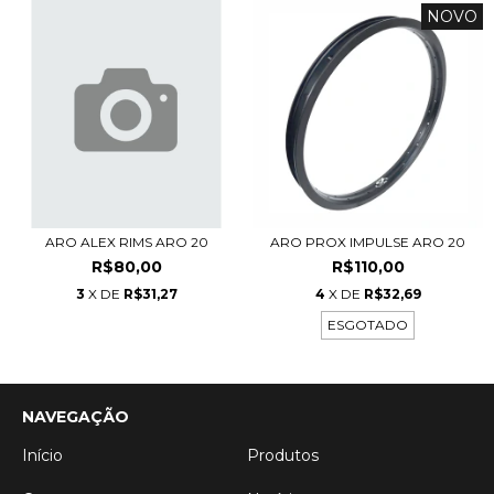
NOVO
ARO ALEX RIMS ARO 20
ARO PROX IMPULSE ARO 20
R$80,00
R$110,00
3
X DE
R$31,27
4
X DE
R$32,69
ESGOTADO
NAVEGAÇÃO
Início
Produtos