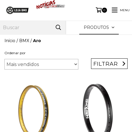
MENU
0
PRODUTOS
Início
/
BMX
/
Aro
Ordenar por
FILTRAR